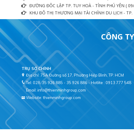
ĐƯỜNG ĐÔC LẬP TP. TUY HOÀ - TỈNH PHÚ YÊN ( 09/
KHU ĐÔ THỊ THƯƠNG MẠI TÀI CHÍNH DU LỊCH - TP. 
CÔNG TY
TRỤ SỞ CHÍNH
Địa chỉ: 75A Đường số 17, Phường Hiệp Bình, TP. HCM
Tel: 028. 35 926 885 - 35 926 886 - Hotlite : 0913 777 548
Email: info@thienminhgroup.com
Website: thienminhgroup.com