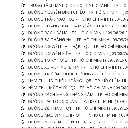
TRUNG TÂM HÀNH CHÍNH Q. BÌNH CHÁNH - TP. HỒ CH
ĐƯỜNG NGUYỄN ĐÌNH CHIỂU - TP. HỒ CHÍ MINH ( 09
ĐƯỜNG TRẪN NÃO - Q2 - TP. HỒ CHÍ MINH ( 09/08/2
ĐƯỜNG HOÀNG HOA THÁM - BÌNH THẠNH - TP. HỒ CH
ĐƯỜNG BẠCH ĐẰNG - TP. HỒ CHÍ MINH ( 09/08/26 0
ĐƯỜNG BA THÁNG HAI - TP. HỒ CHÍ MINH ( 09/08/26
ĐƯỜNG NGUYỄN THỊ THẬP - Q7 - TP. HỒ CHÍ MINH ( 
ĐƯỜNG NGUYỄN KIỆM - TP. HỒ CHÍ MINH ( 09/08/26
ĐƯỜNG TÔ KÝ - Q12 - TP. HỒ CHÍ MINH ( 09/08/26 0
ĐƯỜNG XÔ VIẾT NGHỆ TĨNH - TP. HỒ CHÍ MINH ( 09/
ĐƯỜNG TRƯƠNG QUỐC HƯƠNG - TP. HỒ CHÍ MINH ( 
HẦM CHUI LÝ CHIÊU HOÀNG - Q5 - TP. HỒ CHÍ MINH (
HẦM CHUI MỸ THUỶ - Q2 - TP. HỒ CHÍ MINH ( 09/08/
ĐƯỜNG CÁCH MẠNG THÁNG TÁM - TP. HỒ CHÍ MINH (
ĐƯỜNG LẠC LONG QUÂN - TP. HỒ CHÍ MINH ( 09/08/
ĐƯỜNG ĐỀ THÁM - Q1 - TP. HỒ CHÍ MINH ( 09/08/26
ĐƯỜNG MẠC ĐĨNH CHI - Q1 - TP. HỒ CHÍ MINH ( 09/0
ĐƯỜNG NGUYỄN THIỆN THUẬT - Q3 - TP. HỒ CHÍ MIN