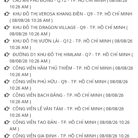
CẦU AN PHÚ ĐÔNG - Q.12 - TP. HỒ CHÍ MINH ( 08/08/26
10:26 AM )
KHU ĐÔ THỊ VEROSA KHANG ĐIỀN - Q9 - TP. HỒ CHÍ MINH
( 08/08/26 10:26 AM )
KHU ĐÔ THỊ DRAGON VILLAGE - Q9 - TP. HỒ CHÍ MINH (
08/08/26 10:26 AM )
KHU ĐÔ THỊ VƯỜN LÀI - Q12 - TP. HỒ CHÍ MINH ( 08/08/26
10:26 AM )
ĐƯỜNG D1 KHU ĐÔ THỊ HIMLAM - Q7 - TP. HỒ CHÍ MINH (
08/08/26 10:26 AM )
CÔNG VIÊN HẦM THỦ THIÊM - TP. HỒ CHÍ MINH ( 08/08/26
10:26 AM )
CÔNG VIÊN PHÚ HỮU - Q9 - TP. HỒ CHÍ MINH ( 08/08/26
10:26 AM )
CÔNG VIÊN BẠCH ĐẰNG - TP. HỒ CHÍ MINH ( 08/08/26
10:26 AM )
CÔNG VIÊN LÊ VĂN TÁM - TP. HỒ CHÍ MINH ( 08/08/26
10:26 AM )
CÔNG VIÊN TAO ĐÀN - TP. HỒ CHÍ MINH ( 08/08/26 10:26
AM )
CÔNG VIÊN GIA ĐỊNH - TP. HỒ CHÍ MINH ( 08/08/26 10:26