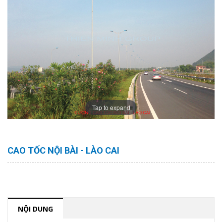
Tap to expand
CAO TỐC NỘI BÀI - LÀO CAI
NỘI DUNG