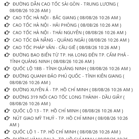
ĐƯỜNG DẪN CAO TỐC SÀI GÒN - TRUNG LƯƠNG (
08/08/26 10:26 AM )
CAO TỐC HÀ NỘI - BẮC GIANG ( 08/08/26 10:26 AM )
CAO TỐC HÀ NỘI - HẢI PHÒNG ( 08/08/26 10:26 AM )
CAO TỐC HÀ NỘI - THÁI NGUYÊN ( 08/08/26 10:26 AM )
CAO TỐC ĐÀ NẴNG - QUẢNG NGÃI ( 08/08/26 10:26 AM )
CAO TỐC PHÁP VÂN - CẦU GIẼ ( 08/08/26 10:26 AM )
ĐƯỜNG BAO BIỂN TỪ TP. HẠ LONG ĐẾN TP. CẨM PHẢ -
TỈNH QUẢNG NINH ( 08/08/26 10:26 AM )
QUỐC LỘ 18B - TỈNH QUẢNG NINH ( 08/08/26 10:26 AM )
ĐƯỜNG QUANH ĐẢO PHÚ QUỐC - TỈNH KIÊN GIANG (
08/08/26 10:26 AM )
ĐƯỜNG XUYÊN Á - TP. HỒ CHÍ MINH ( 08/08/26 10:26 AM )
ĐƯỜNG 319 NỐI CAO TỐC LONG THÀNH - DẦU GIÂY (
08/08/26 10:26 AM )
QUỐC LỘ 13 - TP. HỒ CHÍ MINH ( 08/08/26 10:26 AM )
NÚT GIAO MỸ THUỶ - TP. HỒ CHÍ MINH ( 08/08/26 10:26
AM )
QUỐC LỘ 1 - TP. HỒ CHÍ MINH ( 08/08/26 10:26 AM )