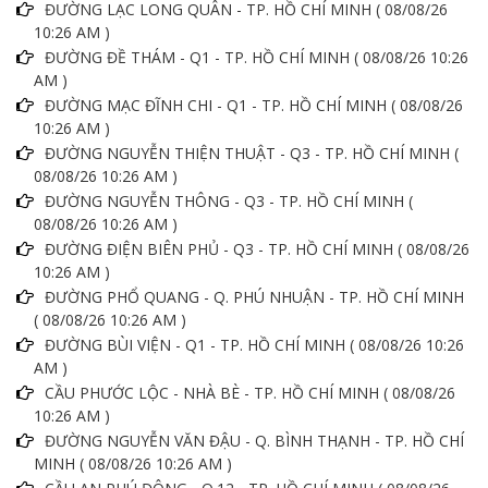
ĐƯỜNG LẠC LONG QUÂN - TP. HỒ CHÍ MINH ( 08/08/26
10:26 AM )
ĐƯỜNG ĐỀ THÁM - Q1 - TP. HỒ CHÍ MINH ( 08/08/26 10:26
AM )
ĐƯỜNG MẠC ĐĨNH CHI - Q1 - TP. HỒ CHÍ MINH ( 08/08/26
10:26 AM )
ĐƯỜNG NGUYỄN THIỆN THUẬT - Q3 - TP. HỒ CHÍ MINH (
08/08/26 10:26 AM )
ĐƯỜNG NGUYỄN THÔNG - Q3 - TP. HỒ CHÍ MINH (
08/08/26 10:26 AM )
ĐƯỜNG ĐIỆN BIÊN PHỦ - Q3 - TP. HỒ CHÍ MINH ( 08/08/26
10:26 AM )
ĐƯỜNG PHỔ QUANG - Q. PHÚ NHUẬN - TP. HỒ CHÍ MINH
( 08/08/26 10:26 AM )
ĐƯỜNG BÙI VIỆN - Q1 - TP. HỒ CHÍ MINH ( 08/08/26 10:26
AM )
CẦU PHƯỚC LỘC - NHÀ BÈ - TP. HỒ CHÍ MINH ( 08/08/26
10:26 AM )
ĐƯỜNG NGUYỄN VĂN ĐẬU - Q. BÌNH THẠNH - TP. HỒ CHÍ
MINH ( 08/08/26 10:26 AM )