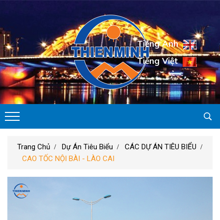
Tiếng Anh
Tiếng Việt
Trang Chủ
Dự Án Tiêu Biểu
CÁC DỰ ÁN TIÊU BIỂU
CAO TỐC NỘI BÀI - LÀO CAI