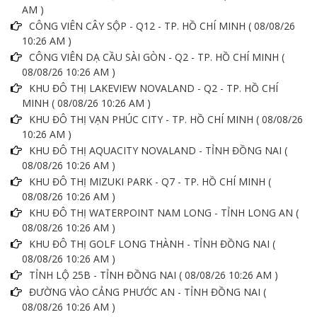
AM )
CÔNG VIÊN CÂY SỘP - Q12 - TP. HỒ CHÍ MINH ( 08/08/26
10:26 AM )
CÔNG VIÊN DẠ CẦU SÀI GÒN - Q2 - TP. HỒ CHÍ MINH (
08/08/26 10:26 AM )
KHU ĐÔ THỊ LAKEVIEW NOVALAND - Q2 - TP. HỒ CHÍ
MINH ( 08/08/26 10:26 AM )
KHU ĐÔ THỊ VẠN PHÚC CITY - TP. HỒ CHÍ MINH ( 08/08/26
10:26 AM )
KHU ĐÔ THỊ AQUACITY NOVALAND - TỈNH ĐỒNG NAI (
08/08/26 10:26 AM )
KHU ĐÔ THỊ MIZUKI PARK - Q7 - TP. HỒ CHÍ MINH (
08/08/26 10:26 AM )
KHU ĐÔ THỊ WATERPOINT NAM LONG - TỈNH LONG AN (
08/08/26 10:26 AM )
KHU ĐÔ THỊ GOLF LONG THÀNH - TỈNH ĐỒNG NAI (
08/08/26 10:26 AM )
TỈNH LỘ 25B - TỈNH ĐỒNG NAI ( 08/08/26 10:26 AM )
ĐƯỜNG VÀO CẢNG PHƯỚC AN - TỈNH ĐỒNG NAI (
08/08/26 10:26 AM )