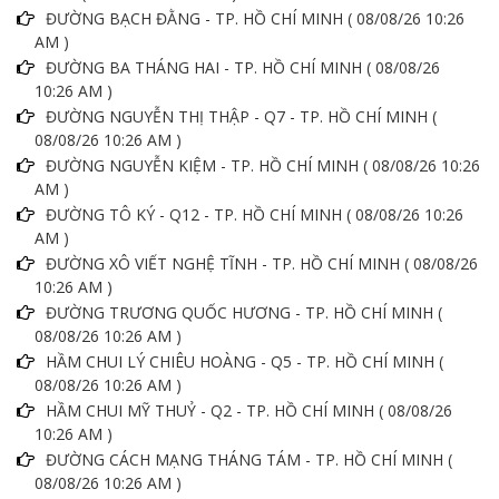
ĐƯỜNG BẠCH ĐẰNG - TP. HỒ CHÍ MINH ( 08/08/26 10:26
AM )
ĐƯỜNG BA THÁNG HAI - TP. HỒ CHÍ MINH ( 08/08/26
10:26 AM )
ĐƯỜNG NGUYỄN THỊ THẬP - Q7 - TP. HỒ CHÍ MINH (
08/08/26 10:26 AM )
ĐƯỜNG NGUYỄN KIỆM - TP. HỒ CHÍ MINH ( 08/08/26 10:26
AM )
ĐƯỜNG TÔ KÝ - Q12 - TP. HỒ CHÍ MINH ( 08/08/26 10:26
AM )
ĐƯỜNG XÔ VIẾT NGHỆ TĨNH - TP. HỒ CHÍ MINH ( 08/08/26
10:26 AM )
ĐƯỜNG TRƯƠNG QUỐC HƯƠNG - TP. HỒ CHÍ MINH (
08/08/26 10:26 AM )
HẦM CHUI LÝ CHIÊU HOÀNG - Q5 - TP. HỒ CHÍ MINH (
08/08/26 10:26 AM )
HẦM CHUI MỸ THUỶ - Q2 - TP. HỒ CHÍ MINH ( 08/08/26
10:26 AM )
ĐƯỜNG CÁCH MẠNG THÁNG TÁM - TP. HỒ CHÍ MINH (
08/08/26 10:26 AM )