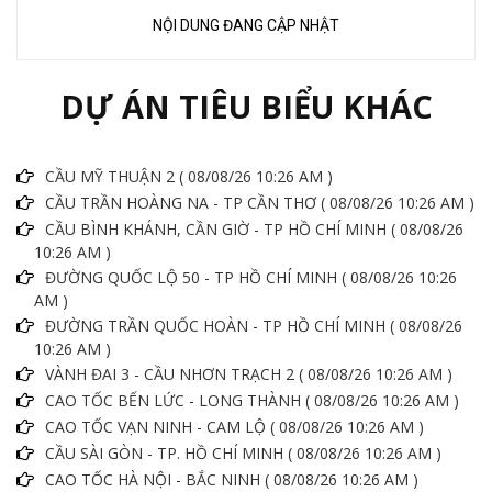
NỘI DUNG ĐANG CẬP NHẬT
DỰ ÁN TIÊU BIỂU KHÁC
CẦU MỸ THUẬN 2 ( 08/08/26 10:26 AM )
CẦU TRẦN HOÀNG NA - TP CẦN THƠ ( 08/08/26 10:26 AM )
CẦU BÌNH KHÁNH, CẦN GIỜ - TP HỒ CHÍ MINH ( 08/08/26
10:26 AM )
ĐƯỜNG QUỐC LỘ 50 - TP HỒ CHÍ MINH ( 08/08/26 10:26
AM )
ĐƯỜNG TRẦN QUỐC HOÀN - TP HỒ CHÍ MINH ( 08/08/26
10:26 AM )
VÀNH ĐAI 3 - CẦU NHƠN TRẠCH 2 ( 08/08/26 10:26 AM )
CAO TỐC BẾN LỨC - LONG THÀNH ( 08/08/26 10:26 AM )
CAO TỐC VẠN NINH - CAM LỘ ( 08/08/26 10:26 AM )
CẦU SÀI GÒN - TP. HỒ CHÍ MINH ( 08/08/26 10:26 AM )
CAO TỐC HÀ NỘI - BẮC NINH ( 08/08/26 10:26 AM )