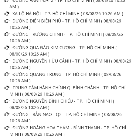
ĐƯỜNG VÀNH ĐAI 2 - TP. HỒ CHÍ MINH ( 08/08/26 10:26
AM )
XA LỘ HÀ NỘI - TP. HỒ CHÍ MINH ( 08/08/26 10:26 AM )
ĐƯỜNG ĐIỆN BIÊN PHỦ - TP. HỒ CHÍ MINH ( 08/08/26
10:26 AM )
ĐƯỜNG TRƯỜNG CHINH - TP. HỒ CHÍ MINH ( 08/08/26
10:26 AM )
ĐƯỜNG QUA ĐẢO KIM CƯƠNG - TP. HỒ CHÍ MINH (
08/08/26 10:26 AM )
ĐƯỜNG NGUYỄN HỮU CẢNH - TP. HỒ CHÍ MINH ( 08/08/26
10:26 AM )
ĐƯỜNG QUANG TRUNG - TP. HỒ CHÍ MINH ( 08/08/26
10:26 AM )
TRUNG TÂM HÀNH CHÍNH Q. BÌNH CHÁNH - TP. HỒ CHÍ
MINH ( 08/08/26 10:26 AM )
ĐƯỜNG NGUYỄN ĐÌNH CHIỂU - TP. HỒ CHÍ MINH (
08/08/26 10:26 AM )
ĐƯỜNG TRẪN NÃO - Q2 - TP. HỒ CHÍ MINH ( 08/08/26
10:26 AM )
ĐƯỜNG HOÀNG HOA THÁM - BÌNH THẠNH - TP. HỒ CHÍ
MINH ( 08/08/26 10:26 AM )