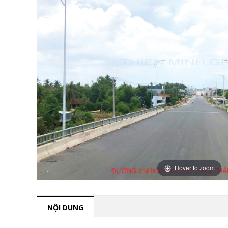
Hover to zoom
NỘI DUNG