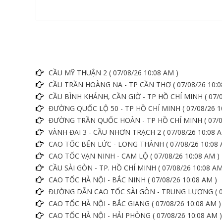
CẦU MỸ THUẬN 2 ( 07/08/26 10:08 AM )
CẦU TRẦN HOÀNG NA - TP CẦN THƠ ( 07/08/26 10:0
CẦU BÌNH KHÁNH, CẦN GIỜ - TP HỒ CHÍ MINH ( 07/0
ĐƯỜNG QUỐC LỘ 50 - TP HỒ CHÍ MINH ( 07/08/26 1
ĐƯỜNG TRẦN QUỐC HOÀN - TP HỒ CHÍ MINH ( 07/08
VÀNH ĐAI 3 - CẦU NHƠN TRẠCH 2 ( 07/08/26 10:08 A
CAO TỐC BẾN LỨC - LONG THÀNH ( 07/08/26 10:08 
CAO TỐC VẠN NINH - CAM LỘ ( 07/08/26 10:08 AM )
CẦU SÀI GÒN - TP. HỒ CHÍ MINH ( 07/08/26 10:08 AM
CAO TỐC HÀ NỘI - BẮC NINH ( 07/08/26 10:08 AM )
ĐƯỜNG DẪN CAO TỐC SÀI GÒN - TRUNG LƯƠNG ( 07
CAO TỐC HÀ NỘI - BẮC GIANG ( 07/08/26 10:08 AM )
CAO TỐC HÀ NỘI - HẢI PHÒNG ( 07/08/26 10:08 AM )