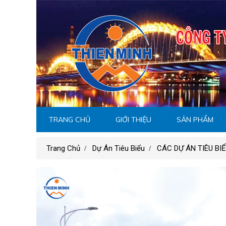
TRANG CHỦ
GIỚI THIỆU
SẢN PHẨM
Trang Chủ
Dự Án Tiêu Biểu
CÁC DỰ ÁN TIÊU BI