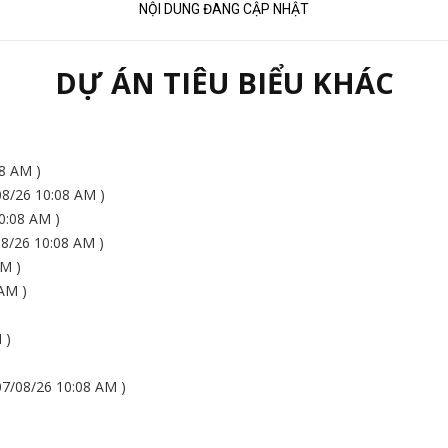
NỘI DUNG ĐANG CẬP NHẬT
DỰ ÁN TIÊU BIỂU KHÁC
8 AM )
8/26 10:08 AM )
0:08 AM )
/26 10:08 AM )
M )
AM )
 )
/08/26 10:08 AM )