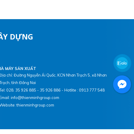
XÂY DỰNG
À MÁY SẢN XUẤT
Địa chỉ: Đường Nguyễn Ái Quốc, KCN Nhơn Trạch 5, xã Nhơn
Trạch, tỉnh Đồng Nai
Tel: 028. 35 926 885 - 35 926 886 - Hotlite : 0913 777 548
Email: info@thienminhgroup.com
Website: thienminhgroup.com