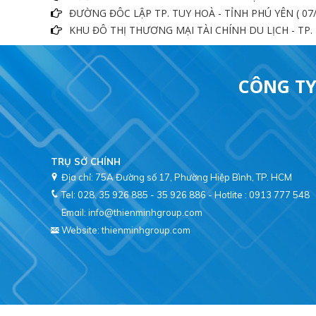
ĐƯỜNG ĐÔC LẬP TP. TUY HOÀ - TỈNH PHÚ YÊN ( 07/
KHU ĐÔ THỊ THƯƠNG MẠI TÀI CHÍNH DU LỊCH - TP. 
CÔNG TY
TRỤ SỞ CHÍNH
Địa chỉ: 75A Đường số 17, Phường Hiệp Bình, TP. HCM
Tel: 028. 35 926 885 - 35 926 886 - Hotlite : 0913 777 548
Email: info@thienminhgroup.com
Website: thienminhgroup.com