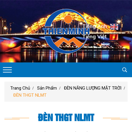
Tiếng Anh
Tiếng Việt
Trang Chủ
Sản Phẩm
ĐÈN NĂNG LƯỢNG MẶT TRỜI
ĐÈN THGT NLMT
ĐÈN THGT NLMT