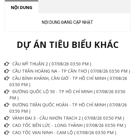
NỘI DUNG
NỘI DUNG ĐANG CẬP NHẬT
DỰ ÁN TIÊU BIỂU KHÁC
CẦU MỸ THUẬN 2 ( 07/08/26 03:50 PM )
CẦU TRẦN HOÀNG NA - TP CẦN THƠ ( 07/08/26 03:50 PM )
CẦU BÌNH KHÁNH, CẦN GIỜ - TP HỒ CHÍ MINH ( 07/08/26
03:50 PM )
ĐƯỜNG QUỐC LỘ 50 - TP HỒ CHÍ MINH ( 07/08/26 03:50
PM )
ĐƯỜNG TRẦN QUỐC HOÀN - TP HỒ CHÍ MINH ( 07/08/26
03:50 PM )
VÀNH ĐAI 3 - CẦU NHƠN TRẠCH 2 ( 07/08/26 03:50 PM )
CAO TỐC BẾN LỨC - LONG THÀNH ( 07/08/26 03:50 PM )
CAO TỐC VẠN NINH - CAM LỘ ( 07/08/26 03:50 PM )