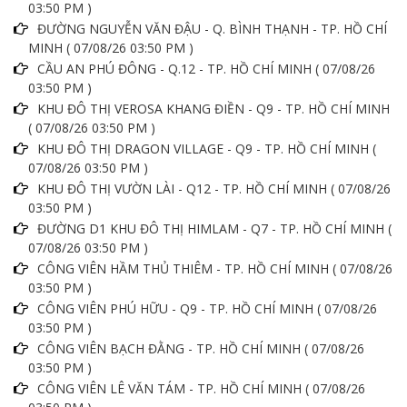
03:50 PM )
ĐƯỜNG NGUYỄN VĂN ĐẬU - Q. BÌNH THẠNH - TP. HỒ CHÍ
MINH ( 07/08/26 03:50 PM )
CẦU AN PHÚ ĐÔNG - Q.12 - TP. HỒ CHÍ MINH ( 07/08/26
03:50 PM )
KHU ĐÔ THỊ VEROSA KHANG ĐIỀN - Q9 - TP. HỒ CHÍ MINH
( 07/08/26 03:50 PM )
KHU ĐÔ THỊ DRAGON VILLAGE - Q9 - TP. HỒ CHÍ MINH (
07/08/26 03:50 PM )
KHU ĐÔ THỊ VƯỜN LÀI - Q12 - TP. HỒ CHÍ MINH ( 07/08/26
03:50 PM )
ĐƯỜNG D1 KHU ĐÔ THỊ HIMLAM - Q7 - TP. HỒ CHÍ MINH (
07/08/26 03:50 PM )
CÔNG VIÊN HẦM THỦ THIÊM - TP. HỒ CHÍ MINH ( 07/08/26
03:50 PM )
CÔNG VIÊN PHÚ HỮU - Q9 - TP. HỒ CHÍ MINH ( 07/08/26
03:50 PM )
CÔNG VIÊN BẠCH ĐẰNG - TP. HỒ CHÍ MINH ( 07/08/26
03:50 PM )
CÔNG VIÊN LÊ VĂN TÁM - TP. HỒ CHÍ MINH ( 07/08/26