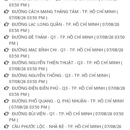
03:50 PM )
ĐƯỜNG CÁCH MẠNG THÁNG TÁM - TP. HỒ CHÍ MINH (
07/08/26 03:50 PM )
ĐƯỜNG LẠC LONG QUÂN - TP. HỒ CHÍ MINH ( 07/08/26
03:50 PM )
ĐƯỜNG ĐỀ THÁM - Q1 - TP. HỒ CHÍ MINH ( 07/08/26 03:50
PM )
ĐƯỜNG MẠC ĐĨNH CHI - Q1 - TP. HỒ CHÍ MINH ( 07/08/26
03:50 PM )
ĐƯỜNG NGUYỄN THIỆN THUẬT - Q3 - TP. HỒ CHÍ MINH (
07/08/26 03:50 PM )
ĐƯỜNG NGUYỄN THÔNG - Q3 - TP. HỒ CHÍ MINH (
07/08/26 03:50 PM )
ĐƯỜNG ĐIỆN BIÊN PHỦ - Q3 - TP. HỒ CHÍ MINH ( 07/08/26
03:50 PM )
ĐƯỜNG PHỔ QUANG - Q. PHÚ NHUẬN - TP. HỒ CHÍ MINH
( 07/08/26 03:50 PM )
ĐƯỜNG BÙI VIỆN - Q1 - TP. HỒ CHÍ MINH ( 07/08/26 03:50
PM )
CẦU PHƯỚC LỘC - NHÀ BÈ - TP. HỒ CHÍ MINH ( 07/08/26