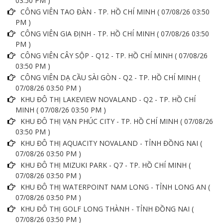
03:50 PM )
CÔNG VIÊN TAO ĐÀN - TP. HỒ CHÍ MINH ( 07/08/26 03:50
PM )
CÔNG VIÊN GIA ĐỊNH - TP. HỒ CHÍ MINH ( 07/08/26 03:50
PM )
CÔNG VIÊN CÂY SỘP - Q12 - TP. HỒ CHÍ MINH ( 07/08/26
03:50 PM )
CÔNG VIÊN DẠ CẦU SÀI GÒN - Q2 - TP. HỒ CHÍ MINH (
07/08/26 03:50 PM )
KHU ĐÔ THỊ LAKEVIEW NOVALAND - Q2 - TP. HỒ CHÍ
MINH ( 07/08/26 03:50 PM )
KHU ĐÔ THỊ VẠN PHÚC CITY - TP. HỒ CHÍ MINH ( 07/08/26
03:50 PM )
KHU ĐÔ THỊ AQUACITY NOVALAND - TỈNH ĐỒNG NAI (
07/08/26 03:50 PM )
KHU ĐÔ THỊ MIZUKI PARK - Q7 - TP. HỒ CHÍ MINH (
07/08/26 03:50 PM )
KHU ĐÔ THỊ WATERPOINT NAM LONG - TỈNH LONG AN (
07/08/26 03:50 PM )
KHU ĐÔ THỊ GOLF LONG THÀNH - TỈNH ĐỒNG NAI (
07/08/26 03:50 PM )