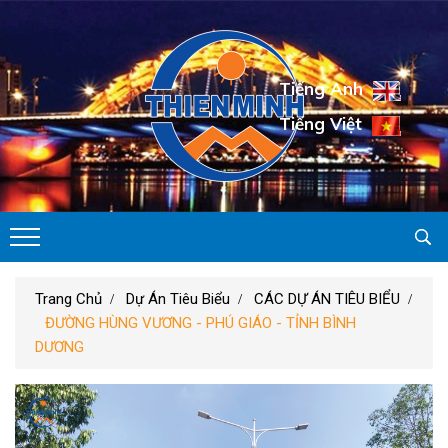
Tiếng Anh
Tiếng Việt
Trang Chủ
Dự Án Tiêu Biểu
CÁC DỰ ÁN TIÊU BIỂU
ĐƯỜNG HÙNG VƯƠNG - PHÚ GIÁO - TỈNH BÌNH
DƯƠNG