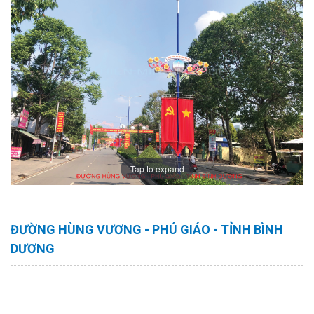
Tap to expand
ĐƯỜNG HÙNG VƯƠNG - PHÚ GIÁO - TỈNH BÌNH
DƯƠNG