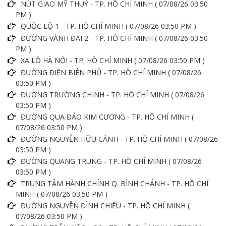
NÚT GIAO MỸ THUỶ - TP. HỒ CHÍ MINH ( 07/08/26 03:50
PM )
QUỐC LỘ 1 - TP. HỒ CHÍ MINH ( 07/08/26 03:50 PM )
ĐƯỜNG VÀNH ĐAI 2 - TP. HỒ CHÍ MINH ( 07/08/26 03:50
PM )
XA LỘ HÀ NỘI - TP. HỒ CHÍ MINH ( 07/08/26 03:50 PM )
ĐƯỜNG ĐIỆN BIÊN PHỦ - TP. HỒ CHÍ MINH ( 07/08/26
03:50 PM )
ĐƯỜNG TRƯỜNG CHINH - TP. HỒ CHÍ MINH ( 07/08/26
03:50 PM )
ĐƯỜNG QUA ĐẢO KIM CƯƠNG - TP. HỒ CHÍ MINH (
07/08/26 03:50 PM )
ĐƯỜNG NGUYỄN HỮU CẢNH - TP. HỒ CHÍ MINH ( 07/08/26
03:50 PM )
ĐƯỜNG QUANG TRUNG - TP. HỒ CHÍ MINH ( 07/08/26
03:50 PM )
TRUNG TÂM HÀNH CHÍNH Q. BÌNH CHÁNH - TP. HỒ CHÍ
MINH ( 07/08/26 03:50 PM )
ĐƯỜNG NGUYỄN ĐÌNH CHIỂU - TP. HỒ CHÍ MINH (
07/08/26 03:50 PM )