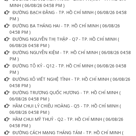
MINH ( 06/08/26 04:58 PM )
ĐƯỜNG BẠCH ĐẰNG - TP. HỒ CHÍ MINH ( 06/08/26 04:58
PM )
ĐƯỜNG BA THÁNG HAI - TP. HỒ CHÍ MINH ( 06/08/26
04:58 PM )
ĐƯỜNG NGUYỄN THỊ THẬP - Q7 - TP. HỒ CHÍ MINH (
06/08/26 04:58 PM )
ĐƯỜNG NGUYỄN KIỆM - TP. HỒ CHÍ MINH ( 06/08/26 04:58
PM )
ĐƯỜNG TÔ KÝ - Q12 - TP. HỒ CHÍ MINH ( 06/08/26 04:58
PM )
ĐƯỜNG XÔ VIẾT NGHỆ TĨNH - TP. HỒ CHÍ MINH ( 06/08/26
04:58 PM )
ĐƯỜNG TRƯƠNG QUỐC HƯƠNG - TP. HỒ CHÍ MINH (
06/08/26 04:58 PM )
HẦM CHUI LÝ CHIÊU HOÀNG - Q5 - TP. HỒ CHÍ MINH (
06/08/26 04:58 PM )
HẦM CHUI MỸ THUỶ - Q2 - TP. HỒ CHÍ MINH ( 06/08/26
04:58 PM )
ĐƯỜNG CÁCH MẠNG THÁNG TÁM - TP. HỒ CHÍ MINH (