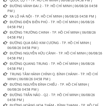
QUỐC LỘ 1 - TP. HỒ CHÍ MINH ( 06/08/26 04:58 PM )
ĐƯỜNG VÀNH ĐAI 2 - TP. HỒ CHÍ MINH ( 06/08/26 04:58
PM )
XA LỘ HÀ NỘI - TP. HỒ CHÍ MINH ( 06/08/26 04:58 PM )
ĐƯỜNG ĐIỆN BIÊN PHỦ - TP. HỒ CHÍ MINH ( 06/08/26
04:58 PM )
ĐƯỜNG TRƯỜNG CHINH - TP. HỒ CHÍ MINH ( 06/08/26
04:58 PM )
ĐƯỜNG QUA ĐẢO KIM CƯƠNG - TP. HỒ CHÍ MINH (
06/08/26 04:58 PM )
ĐƯỜNG NGUYỄN HỮU CẢNH - TP. HỒ CHÍ MINH ( 06/08/26
04:58 PM )
ĐƯỜNG QUANG TRUNG - TP. HỒ CHÍ MINH ( 06/08/26
04:58 PM )
TRUNG TÂM HÀNH CHÍNH Q. BÌNH CHÁNH - TP. HỒ CHÍ
MINH ( 06/08/26 04:58 PM )
ĐƯỜNG NGUYỄN ĐÌNH CHIỂU - TP. HỒ CHÍ MINH (
06/08/26 04:58 PM )
ĐƯỜNG TRẪN NÃO - Q2 - TP. HỒ CHÍ MINH ( 06/08/26
04:58 PM )
ĐƯỜNG HOÀNG HOA THÁM - BÌNH THẠNH - TP. HỒ CHÍ