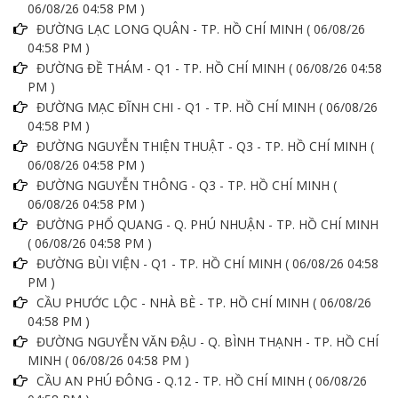
06/08/26 04:58 PM )
ĐƯỜNG LẠC LONG QUÂN - TP. HỒ CHÍ MINH ( 06/08/26
04:58 PM )
ĐƯỜNG ĐỀ THÁM - Q1 - TP. HỒ CHÍ MINH ( 06/08/26 04:58
PM )
ĐƯỜNG MẠC ĐĨNH CHI - Q1 - TP. HỒ CHÍ MINH ( 06/08/26
04:58 PM )
ĐƯỜNG NGUYỄN THIỆN THUẬT - Q3 - TP. HỒ CHÍ MINH (
06/08/26 04:58 PM )
ĐƯỜNG NGUYỄN THÔNG - Q3 - TP. HỒ CHÍ MINH (
06/08/26 04:58 PM )
ĐƯỜNG PHỔ QUANG - Q. PHÚ NHUẬN - TP. HỒ CHÍ MINH
( 06/08/26 04:58 PM )
ĐƯỜNG BÙI VIỆN - Q1 - TP. HỒ CHÍ MINH ( 06/08/26 04:58
PM )
CẦU PHƯỚC LỘC - NHÀ BÈ - TP. HỒ CHÍ MINH ( 06/08/26
04:58 PM )
ĐƯỜNG NGUYỄN VĂN ĐẬU - Q. BÌNH THẠNH - TP. HỒ CHÍ
MINH ( 06/08/26 04:58 PM )
CẦU AN PHÚ ĐÔNG - Q.12 - TP. HỒ CHÍ MINH ( 06/08/26