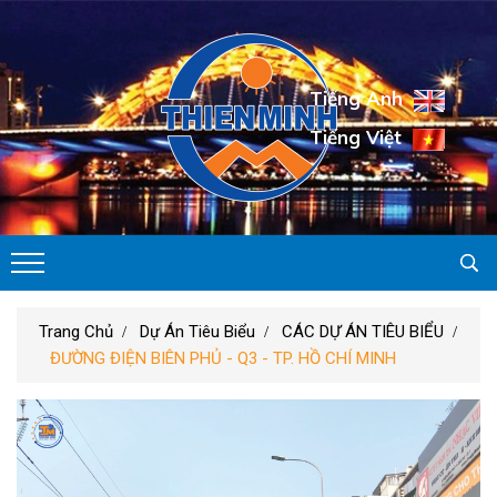
Tiếng Anh
Tiếng Việt
Trang Chủ
Dự Án Tiêu Biểu
CÁC DỰ ÁN TIÊU BIỂU
ĐƯỜNG ĐIỆN BIÊN PHỦ - Q3 - TP. HỒ CHÍ MINH