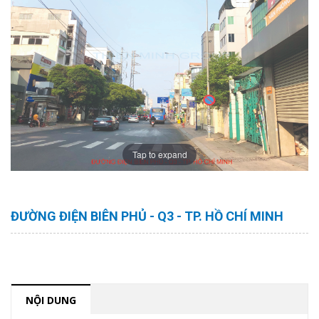
Tap to expand
ĐƯỜNG ĐIỆN BIÊN PHỦ - Q3 - TP. HỒ CHÍ MINH
NỘI DUNG