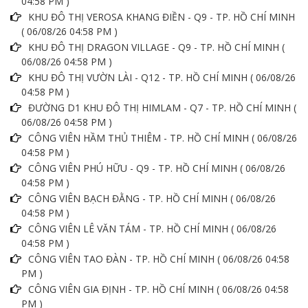
04:58 PM )
KHU ĐÔ THỊ VEROSA KHANG ĐIỀN - Q9 - TP. HỒ CHÍ MINH
( 06/08/26 04:58 PM )
KHU ĐÔ THỊ DRAGON VILLAGE - Q9 - TP. HỒ CHÍ MINH (
06/08/26 04:58 PM )
KHU ĐÔ THỊ VƯỜN LÀI - Q12 - TP. HỒ CHÍ MINH ( 06/08/26
04:58 PM )
ĐƯỜNG D1 KHU ĐÔ THỊ HIMLAM - Q7 - TP. HỒ CHÍ MINH (
06/08/26 04:58 PM )
CÔNG VIÊN HẦM THỦ THIÊM - TP. HỒ CHÍ MINH ( 06/08/26
04:58 PM )
CÔNG VIÊN PHÚ HỮU - Q9 - TP. HỒ CHÍ MINH ( 06/08/26
04:58 PM )
CÔNG VIÊN BẠCH ĐẰNG - TP. HỒ CHÍ MINH ( 06/08/26
04:58 PM )
CÔNG VIÊN LÊ VĂN TÁM - TP. HỒ CHÍ MINH ( 06/08/26
04:58 PM )
CÔNG VIÊN TAO ĐÀN - TP. HỒ CHÍ MINH ( 06/08/26 04:58
PM )
CÔNG VIÊN GIA ĐỊNH - TP. HỒ CHÍ MINH ( 06/08/26 04:58
PM )