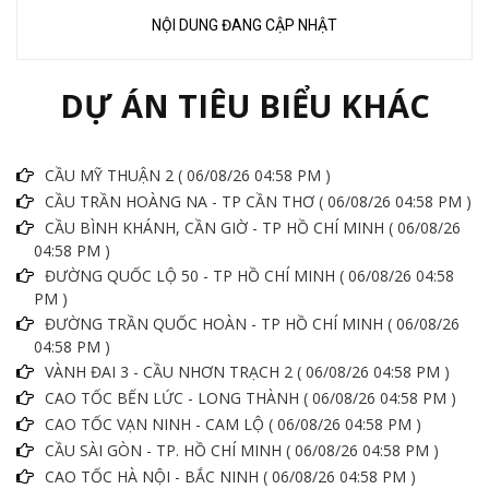
NỘI DUNG ĐANG CẬP NHẬT
DỰ ÁN TIÊU BIỂU KHÁC
CẦU MỸ THUẬN 2 ( 06/08/26 04:58 PM )
CẦU TRẦN HOÀNG NA - TP CẦN THƠ ( 06/08/26 04:58 PM )
CẦU BÌNH KHÁNH, CẦN GIỜ - TP HỒ CHÍ MINH ( 06/08/26
04:58 PM )
ĐƯỜNG QUỐC LỘ 50 - TP HỒ CHÍ MINH ( 06/08/26 04:58
PM )
ĐƯỜNG TRẦN QUỐC HOÀN - TP HỒ CHÍ MINH ( 06/08/26
04:58 PM )
VÀNH ĐAI 3 - CẦU NHƠN TRẠCH 2 ( 06/08/26 04:58 PM )
CAO TỐC BẾN LỨC - LONG THÀNH ( 06/08/26 04:58 PM )
CAO TỐC VẠN NINH - CAM LỘ ( 06/08/26 04:58 PM )
CẦU SÀI GÒN - TP. HỒ CHÍ MINH ( 06/08/26 04:58 PM )
CAO TỐC HÀ NỘI - BẮC NINH ( 06/08/26 04:58 PM )