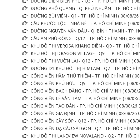
ĐƯỜNG ĐIỆN BIÊN PHỦ - Q3 - TP. HỒ CHÍ MINH ( 08/
ĐƯỜNG PHỔ QUANG - Q. PHÚ NHUẬN - TP. HỒ CHÍ MI
ĐƯỜNG BÙI VIỆN - Q1 - TP. HỒ CHÍ MINH ( 08/08/26 
CẦU PHƯỚC LỘC - NHÀ BÈ - TP. HỒ CHÍ MINH ( 08/08
ĐƯỜNG NGUYỄN VĂN ĐẬU - Q. BÌNH THẠNH - TP. HỒ 
CẦU AN PHÚ ĐÔNG - Q.12 - TP. HỒ CHÍ MINH ( 08/08
KHU ĐÔ THỊ VEROSA KHANG ĐIỀN - Q9 - TP. HỒ CHÍ M
KHU ĐÔ THỊ DRAGON VILLAGE - Q9 - TP. HỒ CHÍ MINH
KHU ĐÔ THỊ VƯỜN LÀI - Q12 - TP. HỒ CHÍ MINH ( 08/
ĐƯỜNG D1 KHU ĐÔ THỊ HIMLAM - Q7 - TP. HỒ CHÍ MI
CÔNG VIÊN HẦM THỦ THIÊM - TP. HỒ CHÍ MINH ( 08/
CÔNG VIÊN PHÚ HỮU - Q9 - TP. HỒ CHÍ MINH ( 08/08
CÔNG VIÊN BẠCH ĐẰNG - TP. HỒ CHÍ MINH ( 08/08/2
CÔNG VIÊN LÊ VĂN TÁM - TP. HỒ CHÍ MINH ( 08/08/2
CÔNG VIÊN TAO ĐÀN - TP. HỒ CHÍ MINH ( 08/08/26 0
CÔNG VIÊN GIA ĐỊNH - TP. HỒ CHÍ MINH ( 08/08/26 0
CÔNG VIÊN CÂY SỘP - Q12 - TP. HỒ CHÍ MINH ( 08/08
CÔNG VIÊN DẠ CẦU SÀI GÒN - Q2 - TP. HỒ CHÍ MINH 
KHU ĐÔ THỊ LAKEVIEW NOVALAND - Q2 - TP. HỒ CHÍ 