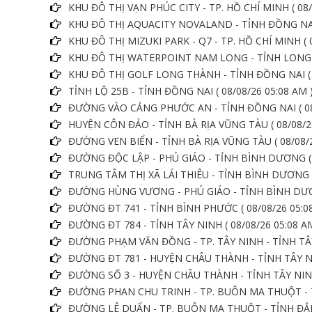
KHU ĐÔ THỊ VẠN PHÚC CITY - TP. HỒ CHÍ MINH ( 08/
KHU ĐÔ THỊ AQUACITY NOVALAND - TỈNH ĐỒNG NAI (
KHU ĐÔ THỊ MIZUKI PARK - Q7 - TP. HỒ CHÍ MINH ( 0
KHU ĐÔ THỊ WATERPOINT NAM LONG - TỈNH LONG AN
KHU ĐÔ THỊ GOLF LONG THÀNH - TỈNH ĐỒNG NAI ( 0
TỈNH LỘ 25B - TỈNH ĐỒNG NAI ( 08/08/26 05:08 AM 
ĐƯỜNG VÀO CẢNG PHƯỚC AN - TỈNH ĐỒNG NAI ( 08/
HUYỆN CÔN ĐẢO - TỈNH BÀ RỊA VŨNG TÀU ( 08/08/26
ĐƯỜNG VEN BIỂN - TỈNH BÀ RỊA VŨNG TÀU ( 08/08/2
ĐƯỜNG ĐỘC LẬP - PHÚ GIÁO - TỈNH BÌNH DƯƠNG ( 0
TRUNG TÂM THỊ XÃ LÁI THIÊU - TỈNH BÌNH DƯƠNG ( 
ĐƯỜNG HÙNG VƯƠNG - PHÚ GIÁO - TỈNH BÌNH DƯƠNG
ĐƯỜNG ĐT 741 - TỈNH BÌNH PHƯỚC ( 08/08/26 05:0
ĐƯỜNG ĐT 784 - TỈNH TÂY NINH ( 08/08/26 05:08 A
ĐƯỜNG PHẠM VĂN ĐỒNG - TP. TÂY NINH - TỈNH TÂY 
ĐƯỜNG ĐT 781 - HUYỆN CHÂU THÀNH - TỈNH TÂY NIN
ĐƯỜNG SỐ 3 - HUYỆN CHÂU THÀNH - TỈNH TÂY NINH 
ĐƯỜNG PHAN CHU TRINH - TP. BUÔN MA THUỘT - TỈ
ĐƯỜNG LÊ DUẨN - TP. BUÔN MA THUỘT - TỈNH ĐẮK L