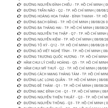
ĐƯỜNG NGUYỄN ĐÌNH CHIỂU - TP. HỒ CHÍ MINH ( 08
ĐƯỜNG TRẪN NÃO - Q2 - TP. HỒ CHÍ MINH ( 08/08/2
ĐƯỜNG HOÀNG HOA THÁM - BÌNH THẠNH - TP. HỒ CH
ĐƯỜNG BẠCH ĐẰNG - TP. HỒ CHÍ MINH ( 08/08/26 0
ĐƯỜNG BA THÁNG HAI - TP. HỒ CHÍ MINH ( 08/08/26
ĐƯỜNG NGUYỄN THỊ THẬP - Q7 - TP. HỒ CHÍ MINH ( 
ĐƯỜNG NGUYỄN KIỆM - TP. HỒ CHÍ MINH ( 08/08/26
ĐƯỜNG TÔ KÝ - Q12 - TP. HỒ CHÍ MINH ( 08/08/26 0
ĐƯỜNG XÔ VIẾT NGHỆ TĨNH - TP. HỒ CHÍ MINH ( 08/
ĐƯỜNG TRƯƠNG QUỐC HƯƠNG - TP. HỒ CHÍ MINH ( 
HẦM CHUI LÝ CHIÊU HOÀNG - Q5 - TP. HỒ CHÍ MINH (
HẦM CHUI MỸ THUỶ - Q2 - TP. HỒ CHÍ MINH ( 08/08/
ĐƯỜNG CÁCH MẠNG THÁNG TÁM - TP. HỒ CHÍ MINH (
ĐƯỜNG LẠC LONG QUÂN - TP. HỒ CHÍ MINH ( 08/08/
ĐƯỜNG ĐỀ THÁM - Q1 - TP. HỒ CHÍ MINH ( 08/08/26
ĐƯỜNG MẠC ĐĨNH CHI - Q1 - TP. HỒ CHÍ MINH ( 08/0
ĐƯỜNG NGUYỄN THIỆN THUẬT - Q3 - TP. HỒ CHÍ MIN
ĐƯỜNG NGUYỄN THÔNG - Q3 - TP. HỒ CHÍ MINH ( 08