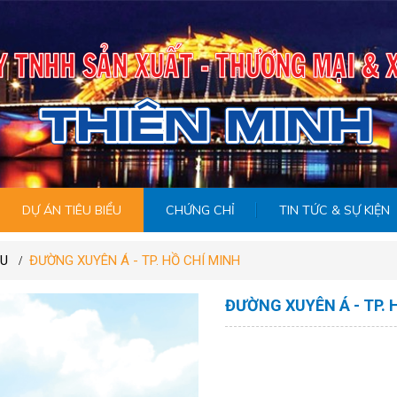
DỰ ÁN TIÊU BIỂU
CHỨNG CHỈ
TIN TỨC & SỰ KIỆN
ỂU
ĐƯỜNG XUYÊN Á - TP. HỒ CHÍ MINH
ĐƯỜNG XUYÊN Á - TP. 