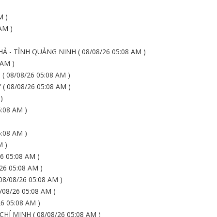
M )
AM )
 - TỈNH QUẢNG NINH ( 08/08/26 05:08 AM )
 AM )
08/08/26 05:08 AM )
 08/08/26 05:08 AM )
)
:08 AM )
:08 AM )
M )
6 05:08 AM )
6 05:08 AM )
/08/26 05:08 AM )
08/26 05:08 AM )
 05:08 AM )
Í MINH ( 08/08/26 05:08 AM )