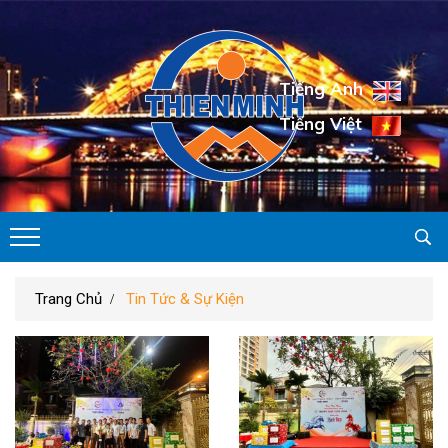
Tiếng Anh
Tiếng Việt
Trang Chủ
Tin Tức & Sự Kiện