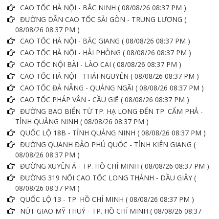
CAO TỐC HÀ NỘI - BẮC NINH ( 08/08/26 08:37 PM )
ĐƯỜNG DẪN CAO TỐC SÀI GÒN - TRUNG LƯƠNG (
08/08/26 08:37 PM )
CAO TỐC HÀ NỘI - BẮC GIANG ( 08/08/26 08:37 PM )
CAO TỐC HÀ NỘI - HẢI PHÒNG ( 08/08/26 08:37 PM )
CAO TỐC NỘI BÀI - LÀO CAI ( 08/08/26 08:37 PM )
CAO TỐC HÀ NỘI - THÁI NGUYÊN ( 08/08/26 08:37 PM )
CAO TỐC ĐÀ NẴNG - QUẢNG NGÃI ( 08/08/26 08:37 PM )
CAO TỐC PHÁP VÂN - CẦU GIẼ ( 08/08/26 08:37 PM )
ĐƯỜNG BAO BIỂN TỪ TP. HẠ LONG ĐẾN TP. CẨM PHẢ -
TỈNH QUẢNG NINH ( 08/08/26 08:37 PM )
QUỐC LỘ 18B - TỈNH QUẢNG NINH ( 08/08/26 08:37 PM )
ĐƯỜNG QUANH ĐẢO PHÚ QUỐC - TỈNH KIÊN GIANG (
08/08/26 08:37 PM )
ĐƯỜNG XUYÊN Á - TP. HỒ CHÍ MINH ( 08/08/26 08:37 PM )
ĐƯỜNG 319 NỐI CAO TỐC LONG THÀNH - DẦU GIÂY (
08/08/26 08:37 PM )
QUỐC LỘ 13 - TP. HỒ CHÍ MINH ( 08/08/26 08:37 PM )
NÚT GIAO MỸ THUỶ - TP. HỒ CHÍ MINH ( 08/08/26 08:37