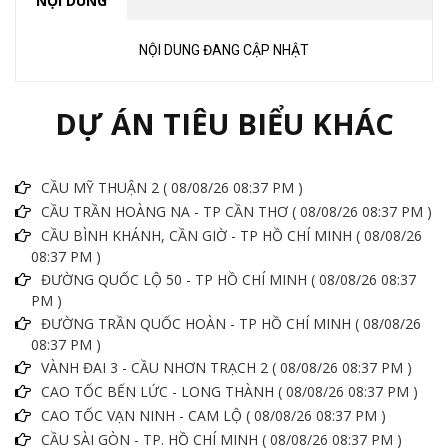
NỘI DUNG
NỘI DUNG ĐANG CẬP NHẬT
DỰ ÁN TIÊU BIỂU KHÁC
CẦU MỸ THUẬN 2 ( 08/08/26 08:37 PM )
CẦU TRẦN HOÀNG NA - TP CẦN THƠ ( 08/08/26 08:37 PM )
CẦU BÌNH KHÁNH, CẦN GIỜ - TP HỒ CHÍ MINH ( 08/08/26
08:37 PM )
ĐƯỜNG QUỐC LỘ 50 - TP HỒ CHÍ MINH ( 08/08/26 08:37
PM )
ĐƯỜNG TRẦN QUỐC HOÀN - TP HỒ CHÍ MINH ( 08/08/26
08:37 PM )
VÀNH ĐAI 3 - CẦU NHƠN TRẠCH 2 ( 08/08/26 08:37 PM )
CAO TỐC BẾN LỨC - LONG THÀNH ( 08/08/26 08:37 PM )
CAO TỐC VẠN NINH - CAM LỘ ( 08/08/26 08:37 PM )
CẦU SÀI GÒN - TP. HỒ CHÍ MINH ( 08/08/26 08:37 PM )