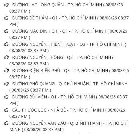
ĐƯỜNG LẠC LONG QUÂN - TP. HỒ CHÍ MINH ( 08/08/26
08:37 PM )
ĐƯỜNG ĐỀ THÁM - Q1 - TP. HỒ CHÍ MINH ( 08/08/26 08:37
PM )
ĐƯỜNG MẠC ĐĨNH CHI - Q1 - TP. HỒ CHÍ MINH ( 08/08/26
08:37 PM )
ĐƯỜNG NGUYỄN THIỆN THUẬT - Q3 - TP. HỒ CHÍ MINH (
08/08/26 08:37 PM )
ĐƯỜNG NGUYỄN THÔNG - Q3 - TP. HỒ CHÍ MINH (
08/08/26 08:37 PM )
ĐƯỜNG ĐIỆN BIÊN PHỦ - Q3 - TP. HỒ CHÍ MINH ( 08/08/26
08:37 PM )
ĐƯỜNG PHỔ QUANG - Q. PHÚ NHUẬN - TP. HỒ CHÍ MINH
( 08/08/26 08:37 PM )
ĐƯỜNG BÙI VIỆN - Q1 - TP. HỒ CHÍ MINH ( 08/08/26 08:37
PM )
CẦU PHƯỚC LỘC - NHÀ BÈ - TP. HỒ CHÍ MINH ( 08/08/26
08:37 PM )
ĐƯỜNG NGUYỄN VĂN ĐẬU - Q. BÌNH THẠNH - TP. HỒ CHÍ
MINH ( 08/08/26 08:37 PM )