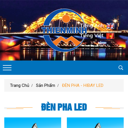
Tiếng Anh
Tiếng Việt
Trang Chủ
Sản Phẩm
ĐÈN PHA - HIBAY LED
ĐÈN PHA LED