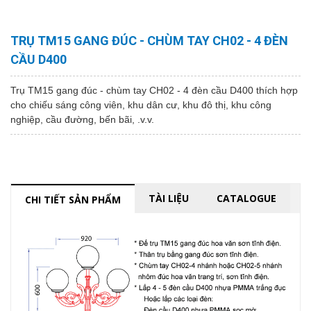
TRỤ TM15 GANG ĐÚC - CHÙM TAY CH02 - 4 ĐÈN
CẦU D400
Trụ TM15 gang đúc - chùm tay CH02 - 4 đèn cầu D400 thích hợp
cho chiếu sáng công viên, khu dân cư, khu đô thị, khu công
nghiệp, cầu đường, bến bãi, .v.v.
TÀI LIỆU
CATALOGUE
CHI TIẾT SẢN PHẨM