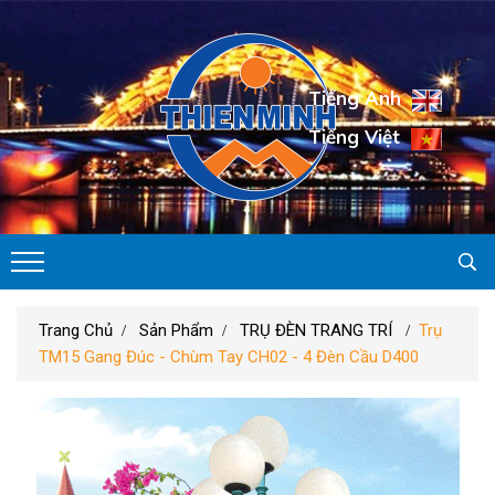
Tiếng Anh
Tiếng Việt
Trang Chủ
Sản Phẩm
TRỤ ĐÈN TRANG TRÍ
Trụ
TM15 Gang Đúc - Chùm Tay CH02 - 4 Đèn Cầu D400