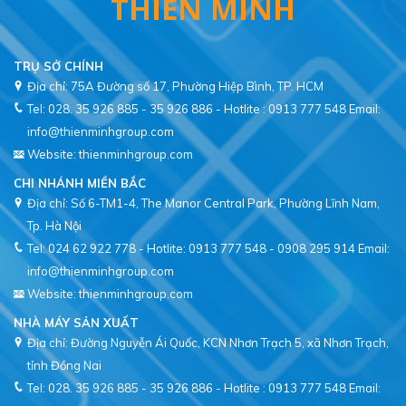
THIÊN MINH
TRỤ SỞ CHÍNH
Địa chỉ: 75A Đường số 17, Phường Hiệp Bình, TP. HCM
Tel: 028. 35 926 885 - 35 926 886 - Hotlite : 0913 777 548
Email:
info@thienminhgroup.com
Website: thienminhgroup.com
CHI NHÁNH MIỀN BẮC
Địa chỉ: Số 6-TM1-4, The Manor Central Park, Phường Lĩnh Nam,
Tel: 024 62 922 778 - Hotlite: 0913 777 548 - 0908 295 914
Email:
info@thienminhgroup.com
Website: thienminhgroup.com
NHÀ MÁY SẢN XUẤT
Địa chỉ: Đường Nguyễn Ái Quốc, KCN Nhơn Trạch 5, xã Nhơn Trạch,
tỉnh Đồng Nai
Tel: 028. 35 926 885 - 35 926 886 - Hotlite : 0913 777 548
Email: