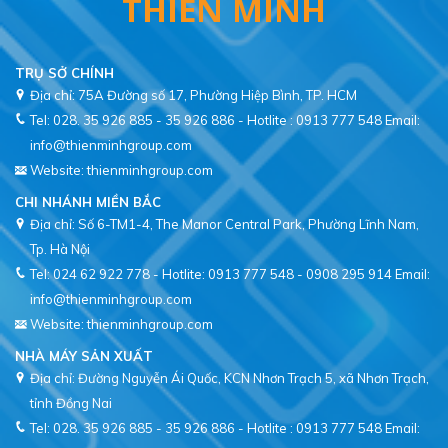
THIÊN MINH
TRỤ SỞ CHÍNH
Địa chỉ: 75A Đường số 17, Phường Hiệp Bình, TP. HCM
Tel: 028. 35 926 885 - 35 926 886 - Hotlite : 0913 777 548
Email:
info@thienminhgroup.com
Website: thienminhgroup.com
CHI NHÁNH MIỀN BẮC
Địa chỉ: Số 6-TM1-4, The Manor Central Park, Phường Lĩnh Nam,
Tel: 024 62 922 778 - Hotlite: 0913 777 548 - 0908 295 914
Email:
info@thienminhgroup.com
Website: thienminhgroup.com
NHÀ MÁY SẢN XUẤT
Địa chỉ: Đường Nguyễn Ái Quốc, KCN Nhơn Trạch 5, xã Nhơn Trạch,
tỉnh Đồng Nai
Tel: 028. 35 926 885 - 35 926 886 - Hotlite : 0913 777 548
Email: