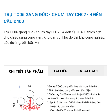
TRỤ TC06 GANG ĐÚC - CHÙM TAY CH02 - 4 ĐÈN
CẦU D400
Trụ TC06 gang đúc - chùm tay CH02 - 4 đèn cầu D400
thích hợp
cho chiếu sáng công viên, khu dân cư, khu đô thị, khu công nghiệp,
cầu đường, bến bãi, .v.v.
TÀI LIỆU
CATALOGUE
CHI TIẾT SẢN PHẨM