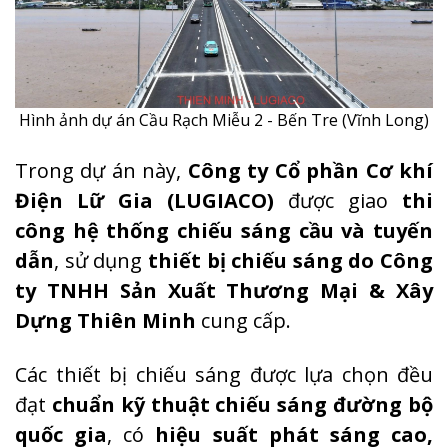
Hình ảnh dự án Cầu Rạch Miễu 2 - Bến Tre (Vĩnh Long)
Trong dự án này,
Công ty Cổ phần Cơ khí
Điện Lữ Gia (LUGIACO)
được giao
thi
công hệ thống chiếu sáng cầu và tuyến
dẫn
, sử dụng
thiết bị chiếu sáng do Công
ty TNHH Sản Xuất Thương Mại & Xây
Dựng Thiên Minh
cung cấp.
Các thiết bị chiếu sáng được lựa chọn đều
đạt
chuẩn kỹ thuật chiếu sáng đường bộ
quốc gia
, có
hiệu suất phát sáng cao,