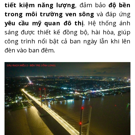
tiết kiệm năng lượng
, đảm bảo
độ bền
trong môi trường ven sông
và đáp ứng
yêu cầu mỹ quan đô thị
. Hệ thống ánh
sáng được thiết kế đồng bộ, hài hòa, giúp
công trình nổi bật cả ban ngày lẫn khi lên
đèn vào ban đêm.