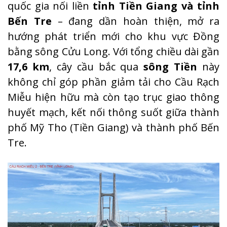
quốc gia nối liền
tỉnh Tiền Giang và tỉnh
Bến Tre
– đang dần hoàn thiện, mở ra
hướng phát triển mới cho khu vực Đồng
bằng sông Cửu Long. Với tổng chiều dài gần
17,6 km
, cây cầu bắc qua
sông Tiền
này
không chỉ góp phần giảm tải cho Cầu Rạch
Miễu hiện hữu mà còn tạo trục giao thông
huyết mạch, kết nối thông suốt giữa thành
phố Mỹ Tho (Tiền Giang) và thành phố Bến
Tre.