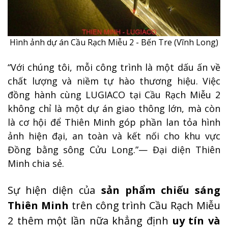
Hình ảnh dự án Cầu Rạch Miễu 2 - Bến Tre (Vĩnh Long)
“Với chúng tôi, mỗi công trình là một dấu ấn về
chất lượng và niềm tự hào thương hiệu. Việc
đồng hành cùng LUGIACO tại Cầu Rạch Miễu 2
không chỉ là một dự án giao thông lớn, mà còn
là cơ hội để Thiên Minh góp phần lan tỏa hình
ảnh hiện đại, an toàn và kết nối cho khu vực
Đồng bằng sông Cửu Long.”— Đại diện Thiên
Minh chia sẻ.
Sự hiện diện của
sản phẩm chiếu sáng
Thiên Minh
trên công trình Cầu Rạch Miễu
2 thêm một lần nữa khẳng định
uy tín và