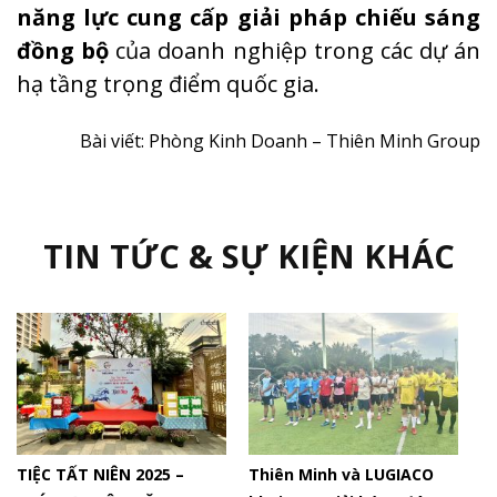
năng lực cung cấp giải pháp chiếu sáng
đồng bộ
của doanh nghiệp trong các dự án
hạ tầng trọng điểm quốc gia.
Bài viết: Phòng Kinh Doanh – Thiên Minh Group
TIN TỨC & SỰ KIỆN KHÁC
Thiên Minh và LUGIACO
Thiên Minh hoàn thiện
D