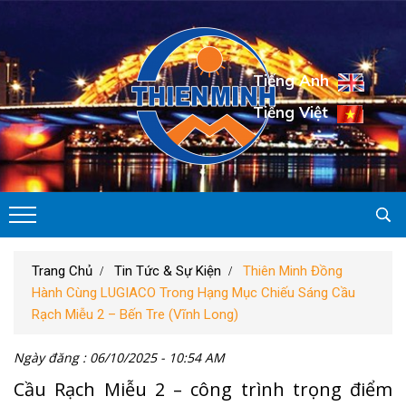
Tiếng Anh
Tiếng Việt
Trang Chủ
Tin Tức & Sự Kiện
Thiên Minh Đồng
Hành Cùng LUGIACO Trong Hạng Mục Chiếu Sáng Cầu
Rạch Miễu 2 – Bến Tre (Vĩnh Long)
Ngày đăng : 06/10/2025 - 10:54 AM
Cầu Rạch Miễu 2 – công trình trọng điểm