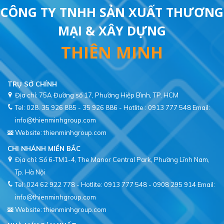
CÔNG TY TNHH SẢN XUẤT THƯƠNG
MẠI & XÂY DỰNG
THIÊN MINH
TRỤ SỞ CHÍNH
Địa chỉ: 75A Đường số 17, Phường Hiệp Bình, TP. HCM
Tel: 028. 35 926 885 - 35 926 886 - Hotlite : 0913 777 548
Email:
info@thienminhgroup.com
Website: thienminhgroup.com
CHI NHÁNH MIỀN BẮC
Địa chỉ: Số 6-TM1-4, The Manor Central Park, Phường Lĩnh Nam,
Tel: 024 62 922 778 - Hotlite: 0913 777 548 - 0908 295 914
Email:
info@thienminhgroup.com
Website: thienminhgroup.com