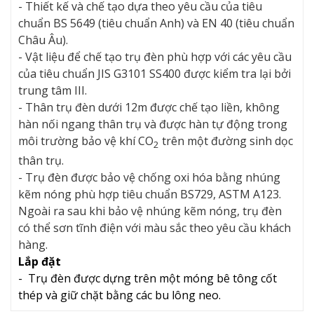
- Thiết kế và chế tạo dựa theo yêu cầu của tiêu
chuẩn BS 5649 (tiêu chuẩn Anh) và EN 40 (tiêu chuẩn
Châu Âu).
- Vật liệu để chế tạo trụ đèn phù hợp với các yêu cầu
của tiêu chuẩn JIS G3101 SS400 được kiểm tra lại bởi
trung tâm III.
- Thân trụ đèn dưới 12m được chế tạo liền, không
hàn nối ngang thân trụ và được hàn tự động trong
môi trường bảo vệ khí CO
trên một đường sinh dọc
2
thân trụ.
- Trụ đèn được bảo vệ chống oxi hóa bằng nhúng
kẽm nóng phù hợp tiêu chuẩn BS729, ASTM A123.
Ngoài ra sau khi bảo vệ nhúng kẽm nóng, trụ đèn
có thể sơn tĩnh điện với màu sắc theo yêu cầu khách
hàng.
Lắp đặt
- Trụ đèn được dựng trên một móng bê tông cốt
thép và giữ chặt bằng các bu lông neo.