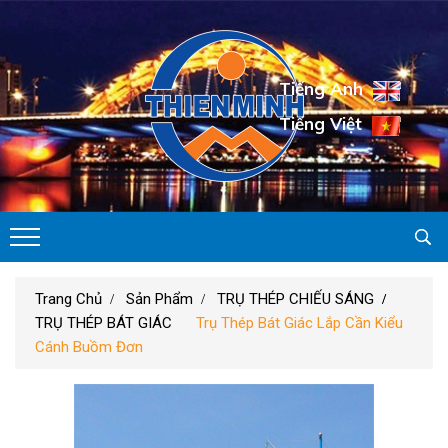
Tiếng Anh
Tiếng Việt
Trang Chủ
Sản Phẩm
TRỤ THÉP CHIẾU SÁNG
TRỤ THÉP BÁT GIÁC
Trụ Thép Bát Giác Lắp Cần Kiểu
Cánh Buồm Đơn