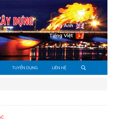
Tiếng Anh
Tiếng Việt
TUYỂN DỤNG
LIÊN HỆ
AC