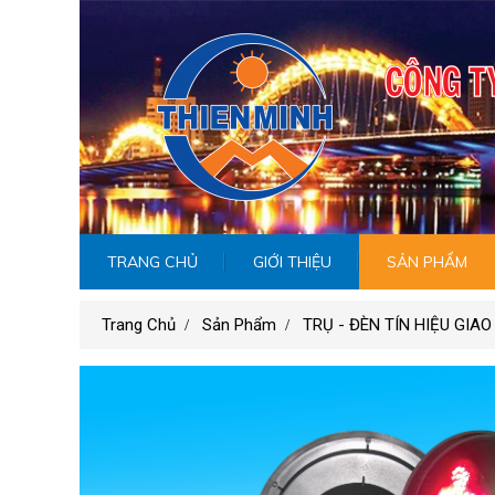
TRANG CHỦ
GIỚI THIỆU
SẢN PHẨM
Trang Chủ
Sản Phẩm
TRỤ - ĐÈN TÍN HIỆU GIA