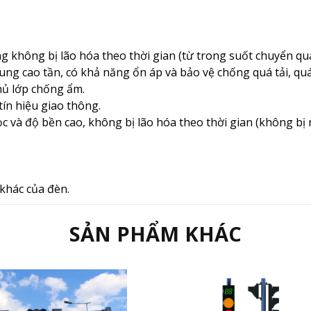
g không bị lão hóa theo thời gian (từ trong suốt chuyển qu
ng cao tần, có khả năng ổn áp và bảo vệ chống quá tải, quá
phủ lớp chống ẩm.
ín hiệu giao thông.
 học và độ bền cao, không bị lão hóa theo thời gian (không 
khác của đèn.
SẢN PHẨM KHÁC