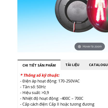
Hover to zoom
TÀI LIỆU
CATALOGU
CHI TIẾT SẢN PHẨM
* Thông số kỹ thuật:
- Điện áp hoạt động: 170-250VAC
- Tần số: 50Hz
- Hiệu suất: >0,9
- Nhiệt độ hoạt động: -400C – 700C
- Cấp cách điện: Cấp II hoặc tương đương