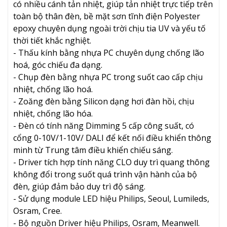
có nhiều cánh tản nhiệt, giúp tản nhiệt trực tiếp trên
toàn bộ thân đèn, bề mặt sơn tĩnh điện Polyester
epoxy chuyên dụng ngoài trời chịu tia UV và yếu tố
thời tiết khắc nghiệt.
- Thấu kính bằng nhựa PC chuyên dụng chống lão
hoá, góc chiếu đa dạng.
- Chụp đèn bằng nhựa PC trong suốt cao cấp chịu
nhiệt, chống lão hoá.
- Zoăng đèn bằng Silicon dạng hơi đàn hồi, chịu
nhiệt, chống lão hóa.
- Đèn có tính năng Dimming 5 cấp công suất, có
cổng 0-10V/1-10V/ DALI để kết nối điều khiển thông
minh từ Trung tâm điều khiển chiếu sáng.
- Driver tích hợp tính năng CLO duy trì quang thông
không đổi trong suốt quá trình vận hành của bộ
đèn, giúp đảm bảo duy trì độ sáng.
- Sử dụng module LED hiệu Philips, Seoul, Lumileds,
Osram, Cree.
- Bộ nguồn Driver hiệu Philips, Osram, Meanwell.