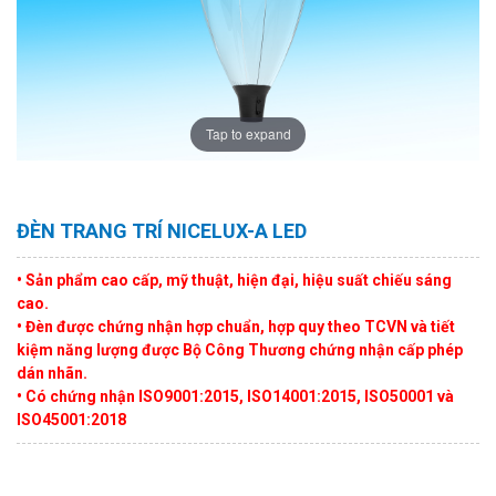
Tap to expand
ĐÈN TRANG TRÍ NICELUX-A LED
• Sản phẩm cao cấp, mỹ thuật, hiện đại, hiệu suất chiếu sáng
cao.
• Đèn được chứng nhận hợp chuẩn, hợp quy theo TCVN và tiết
kiệm năng lượng được Bộ Công Thương chứng nhận cấp phép
dán nhãn.
• Có chứng nhận ISO9001:2015, ISO14001:2015, ISO50001 và
ISO45001:2018