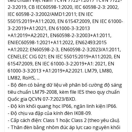
2-3:2019, CB IEC60598-1:2020, IEC 60598-2-3: 2002,
IEC 60598-2-3:2002/AMD1:2011; EN IEC
55015:2019+A11:2020, EN 61547:2009, EN IEC 61000-
3-2:2019+A1:2021, EN 61000-3-3:2013
+A1:2019+A2:2021, EN60598-2-3:2003+A1:2011,
ENIEC60598-1:2021+A11:2022, EN62493:2015
+A1:2022; EN60598-2-3, EN60598-2-3:2023/A1:2011,
CENELEC CIG 021; EN IEC 55015:2019+A11:2020, EN
61547:2009, EN IEC 61000-3-2:2019+A1: 2021, EN
61000-3-3:2013 +A1:2019+A2:2021. LM79, LM80,
LM82, RoHS, ...
- Bộ đèn có bảng dữ liệu về phân bố cường độ sáng
tiêu chuẩn LM79-2008, kèm file IES theo quy chuẩn
Quốc gia QCVN 07-7:2023/BXD.
- Độ kín khối quang học IP66, ngăn linh kiện IP66.
- Độ chịu va đập của kính đèn IK08-09.
- Cấp cách điện: Class 1 hoặc Class 2 (theo yêu cầu).
- Thân đèn bằng nhôm đúc áp lực cao nguyên khối