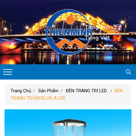
Tiếng Anh
Tiếng Việt
Trang Chủ
Sản Phẩm
ĐÈN TRANG TRÍ LED
ĐÈN
TRANG TRÍ NICELUX-A LED