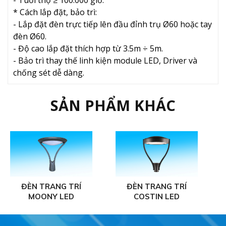
* Cách lắp đặt, bảo trì:
- Lắp đặt đèn trực tiếp lên đầu đỉnh trụ Ø60 hoặc tay
đèn Ø60.
- Độ cao lắp đặt thích hợp từ 3.5m ÷ 5m.
- Bảo trì thay thế linh kiện module LED, Driver và
chống sét dễ dàng.
SẢN PHẨM KHÁC
ĐÈN TRANG TRÍ
ĐÈN TRANG TRÍ
MOONY LED
COSTIN LED