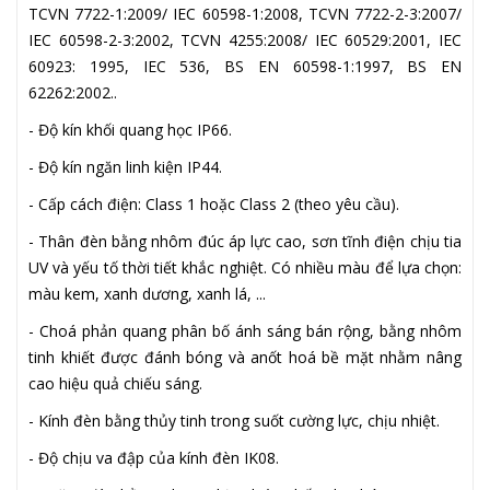
TCVN 7722-1:2009/ IEC 60598-1:2008, TCVN 7722-2-3:2007/
IEC 60598-2-3:2002, TCVN 4255:2008/ IEC 60529:2001, IEC
60923: 1995, IEC 536, BS EN 60598-1:1997, BS EN
62262:2002..
- Độ kín khối quang học IP66.
- Độ kín ngăn linh kiện IP44.
- Cấp cách điện: Class 1 hoặc Class 2 (theo yêu cầu).
- Thân đèn bằng nhôm đúc áp lực cao, sơn tĩnh điện chịu tia
UV và yếu tố thời tiết khắc nghiệt. Có nhiều màu để lựa chọn:
màu kem, xanh dương, xanh lá, ...
- Choá phản quang phân bố ánh sáng bán rộng, bằng nhôm
tinh khiết được đánh bóng và anốt hoá bề mặt nhằm nâng
cao hiệu quả chiếu sáng.
- Kính đèn bằng thủy tinh trong suốt cường lực, chịu nhiệt.
- Độ chịu va đập của kính đèn IK08.