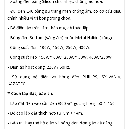
- Zoăng đèn bằng Silicon chịu nhiệt, chống lão hóa.
- Đui đèn E40 bằng sứ tráng men chống ẩm, có cơ cấu điều
chỉnh nhiều vị trí bóng trong chóa.
- Bộ điện lắp trên tấm thép mạ, dễ tháo lắp.
- Bóng đèn Sodium (vàng ấm) hoặc Metal Halide (trắng).
- Công suất đơn: 100W, 150W, 250W, 400W.
- Công suất kép: 150W/100W, 250W/150W, 400W/250W.
- Điện áp hoạt động: 220V / 50Hz.
- Sữ dụng bộ điện và bóng đèn PHILIPS, SYLVANIA,
KAZATEC
* Cách lắp đặt, bảo trì:
- Lắp đặt đèn vào cần đèn Ø60 với góc nghiêng 50 ÷ 150.
- Độ cao lắp đặt thích hợp tư 8m ÷ 14m.
- Bảo trì thay thế bộ điện và bóng đèn đơn giản dễ dàng.