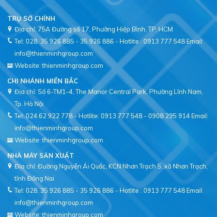
TRỤ SỞ CHÍNH
Địa chỉ: 75A Đường số 17, Phường Hiệp Bình, TP. HCM
Tel: 028. 35 926 885 - 35 926 886 - Hotlite : 0913 777 548
Email:
info@thienminhgroup.com
Website: thienminhgroup.com
CHI NHÁNH MIỀN BẮC
Địa chỉ: Số 6-TM1-4, The Manor Central Park, Phường Lĩnh Nam,
Tel: 024 62 922 778 - Hotlite: 0913 777 548 - 0908 295 914
Email:
info@thienminhgroup.com
Website: thienminhgroup.com
NHÀ MÁY SẢN XUẤT
Địa chỉ: Đường Nguyễn Ái Quốc, KCN Nhơn Trạch 5, xã Nhơn Trạch,
tỉnh Đồng Nai
Tel: 028. 35 926 885 - 35 926 886 - Hotlite : 0913 777 548
Email:
info@thienminhgroup.com
Website: thienminhgroup.com