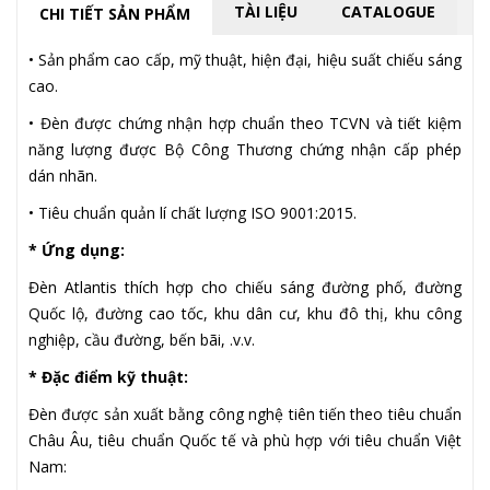
TÀI LIỆU
CATALOGUE
CHI TIẾT SẢN PHẨM
• Sản phẩm cao cấp, mỹ thuật, hiện đại, hiệu suất chiếu sáng
cao.
• Đèn được chứng nhận hợp chuẩn theo TCVN và tiết kiệm
năng lượng được Bộ Công Thương chứng nhận cấp phép
dán nhãn.
• Tiêu chuẩn quản lí chất lượng ISO 9001:2015.
* Ứng dụng:
Đèn Atlantis thích hợp cho chiếu sáng đường phố, đường
Quốc lộ, đường cao tốc, khu dân cư, khu đô thị, khu công
nghiệp, cầu đường, bến bãi, .v.v.
* Đặc điểm kỹ thuật:
Đèn được sản xuất bằng công nghệ tiên tiến theo tiêu chuẩn
Châu Âu, tiêu chuẩn Quốc tế và phù hợp với tiêu chuẩn Việt
Nam: