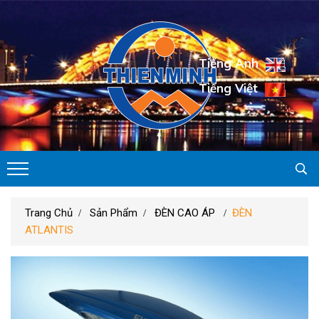
Tiếng Anh
Tiếng Việt
Trang Chủ
Sản Phẩm
ĐÈN CAO ÁP
ĐÈN
ATLANTIS